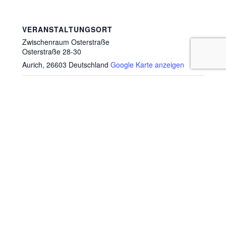
VERANSTALTUNGSORT
Zwischenraum Osterstraße
Osterstraße 28-30
Aurich
,
26603
Deutschland
Google Karte anzeigen
UNSEREN NEWSLETTER BESTELLEN
Vorname
Nachname