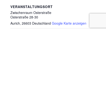
VERANSTALTUNGSORT
Zwischenraum Osterstraße
Osterstraße 28-30
Aurich
,
26603
Deutschland
Google Karte anzeigen
UNSEREN NEWSLETTER BESTELLEN
Vorname
Nachname