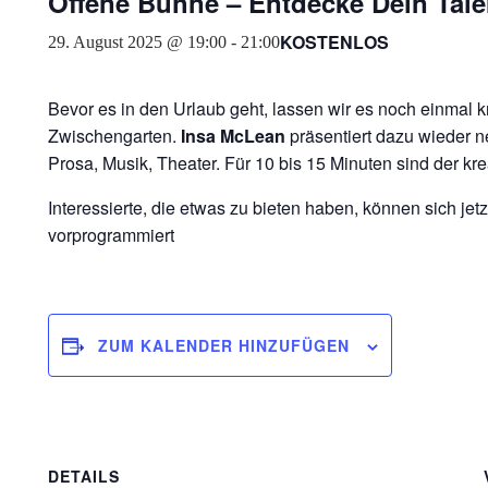
Offene Bühne – Entdecke Dein Tale
KOSTENLOS
29. August 2025 @ 19:00
-
21:00
Bevor es in den Urlaub geht, lassen wir es noch einmal 
Zwischengarten.
Insa McLean
präsentiert dazu wieder 
Prosa, Musik, Theater. Für 10 bis 15 Minuten sind der kre
Interessierte, die etwas zu bieten haben, können sich je
vorprogrammiert
ZUM KALENDER HINZUFÜGEN
DETAILS