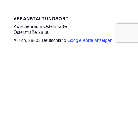
VERANSTALTUNGSORT
Zwischenraum Osterstraße
Osterstraße 28-30
Aurich
,
26603
Deutschland
Google Karte anzeigen
UNSEREN NEWSLETTER BESTELLEN
Vorname
Nachname