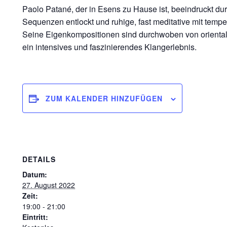
Paolo Patané, der in Esens zu Hause ist, beeindruckt du
Sequenzen entlockt und ruhige, fast meditative mit temp
Seine Eigenkompositionen sind durchwoben von orientali
ein intensives und faszinierendes Klangerlebnis.
ZUM KALENDER HINZUFÜGEN
DETAILS
Datum:
27. August 2022
Zeit:
19:00 - 21:00
Eintritt: