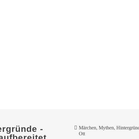
ergründe -
Märchen, Mythen, Hintergründe
Ott
aufbereitet