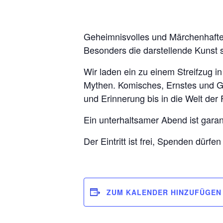
Geheimnisvolles und Märchenhaftes 
Besonders die darstellende Kunst s
Wir laden ein zu einem Streifzug i
Mythen. Komisches, Ernstes und Ge
und Erinnerung bis in die Welt der
Ein unterhaltsamer Abend ist garant
Der Eintritt ist frei, Spenden dürfen
ZUM KALENDER HINZUFÜGEN