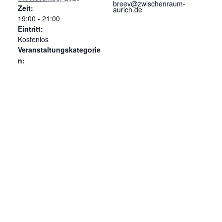
breev@zwischenraum-
Zeit:
aurich.de
19:00 - 21:00
Eintritt:
Kostenlos
Veranstaltungskategorie
n:
Kulturarbeit
,
Vortrag