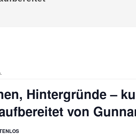
.
en, Hintergründe – kul
aufbereitet von Gunnar
TENLOS