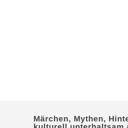
Märchen, Mythen, Hint
kulturell unterhaltsam 