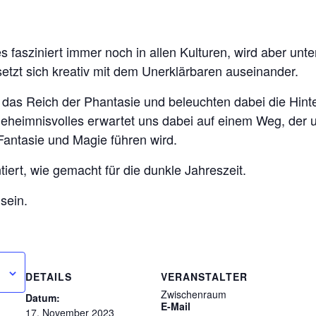
fasziniert immer noch in allen Kulturen, wird aber unter
etzt sich kreativ mit dem Unerklärbaren auseinander.
n das Reich der Phantasie und beleuchten dabei die Hin
heimnisvolles erwartet uns dabei auf einem Weg, der u
 Fantasie und Magie führen wird.
iert, wie gemacht für die dunkle Jahreszeit.
 sein.
DETAILS
VERANSTALTER
Zwischenraum
Datum:
E-Mail
17. November 2023