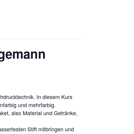
egemann
ochdrucktechnik. In diesem Kurs
nfarbig und mehrfarbig.
ket, also Material und Getränke,
serfesten Stift mitbringen und