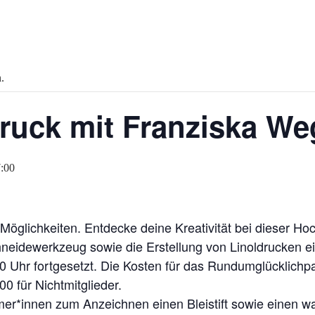
.
Druck mit Franziska W
:00
e Möglichkeiten. Entdecke deine Kreativität bei dieser H
eidewerkzeug sowie die Erstellung von Linoldrucken ei
 Uhr fortgesetzt. Die Kosten für das Rundumglücklichpa
00 für Nichtmitglieder.
er*innen zum Anzeichnen einen Bleistift sowie einen was