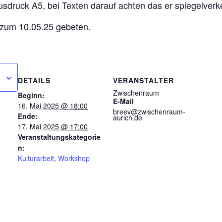
usdruck A5, bei Texten darauf achten das er spiegelverkeh
zum 10.05.25 gebeten.
DETAILS
VERANSTALTER
Zwischenraum
Beginn:
E-Mail
16. Mai 2025 @ 18:00
breev@zwischenraum-
Ende:
aurich.de
17. Mai 2025 @ 17:00
Veranstaltungskategorie
n:
Kulturarbeit
,
Workshop