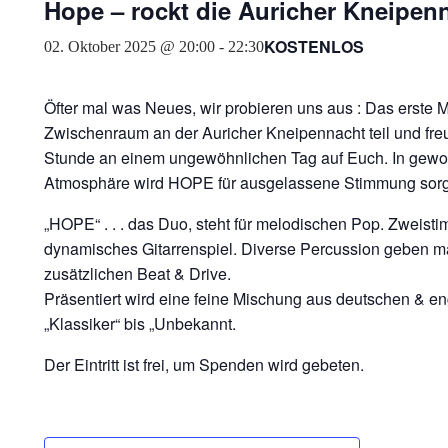
Hope – rockt die Auricher Kneipenn
KOSTENLOS
02. Oktober 2025 @ 20:00
-
22:30
Öfter mal was Neues, wir probieren uns aus : Das erste 
Zwischenraum an der Auricher Kneipennacht teil und fre
Stunde an einem ungewöhnlichen Tag auf Euch. In gewohn
Atmosphäre wird HOPE für ausgelassene Stimmung sorgen
„HOPE“ . . . das Duo, steht für melodischen Pop. Zweistim
dynamisches Gitarrenspiel. Diverse Percussion geben
zusätzlichen Beat & Drive.
Präsentiert wird eine feine Mischung aus deutschen & e
„Klassiker“ bis „Unbekannt.
Der Eintritt ist frei, um Spenden wird gebeten.