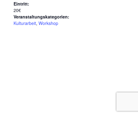
Eintritt:
20€
Veranstaltungskategorien:
Kulturarbeit
,
Workshop
VERANSTALTUNGSORT
Zwischenraum Osterstraße