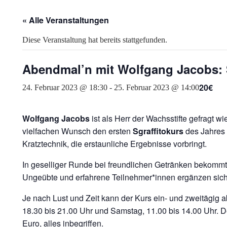
« Alle Veranstaltungen
Diese Veranstaltung hat bereits stattgefunden.
Abendmal’n mit Wolfgang Jacobs: S
20€
24. Februar 2023 @ 18:30
-
25. Februar 2023 @ 14:00
Wolfgang Jacobs
ist als Herr der Wachsstifte gefragt wi
vielfachen Wunsch den ersten
Sgraffitokurs
des Jahres 
Kratztechnik, die erstaunliche Ergebnisse vorbringt.
In geselliger Runde bei freundlichen Getränken bekommt d
Ungeübte und erfahrene Teilnehmer*innen ergänzen sich
Je nach Lust und Zeit kann der Kurs ein- und zweitägig a
18.30 bis 21.00 Uhr und Samstag, 11.00 bis 14.00 Uhr. De
Euro, alles inbegriffen.