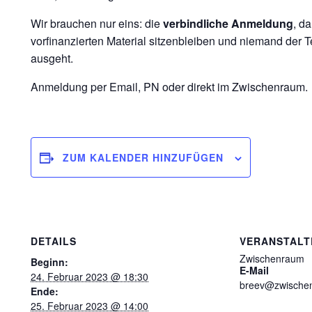
Wir brauchen nur eins: die
verbindliche Anmeldung
, d
vorfinanzierten Material sitzenbleiben und niemand der 
ausgeht.
Anmeldung per Email, PN oder direkt im Zwischenraum.
ZUM KALENDER HINZUFÜGEN
DETAILS
VERANSTALT
Zwischenraum
Beginn:
E-Mail
24. Februar 2023 @ 18:30
breev@zwischen
Ende:
25. Februar 2023 @ 14:00