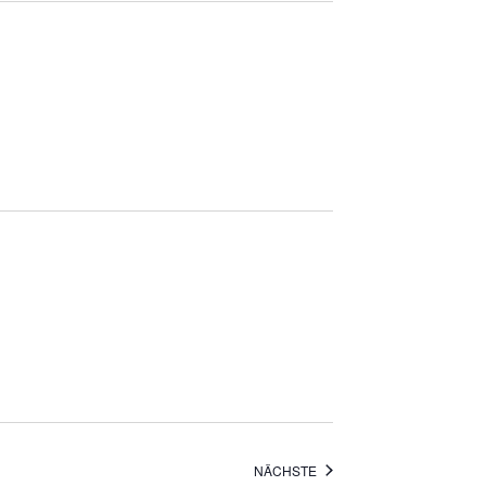
Navigation
VERANSTALTUNGEN
NÄCHSTE