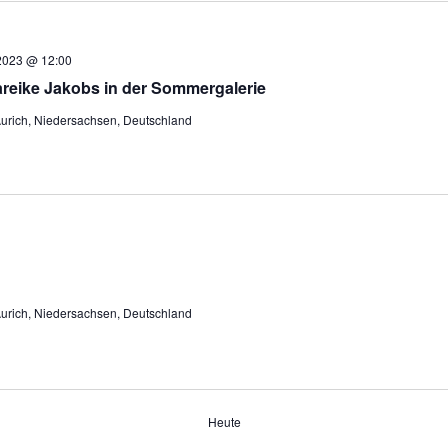
2023 @ 12:00
areike Jakobs in der Sommergalerie
 Aurich, Niedersachsen, Deutschland
 Aurich, Niedersachsen, Deutschland
Heute