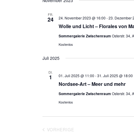
November 2023
FR.
24. November 2023 @ 16:00
-
23. Dezember 
24
Wolle und Licht – Florales von M
Sommergalerie Zwischenraum
Osterstr. 34,
Kostenlos
Juli 2025
DI.
01. Juli 2025 @ 11:00
-
31. Juli 2025 @ 18:00
1
Nordsee-Art – Meer und mehr
Sommergalerie Zwischenraum
Osterstr. 34,
Kostenlos
VERANSTALTUNGEN
VORHERIGE